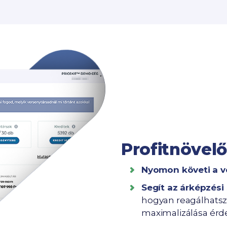
profitnövel
Nyomon követi a ve
Segít az árképzési
hogyan reagálhatsz 
maximalizálása érd