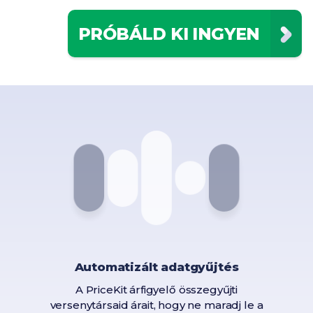
PRÓBÁLD KI INGYEN
Automatizált adatgyűjtés
A PriceKit árfigyelő összegyűjti
versenytársaid árait, hogy ne maradj le a