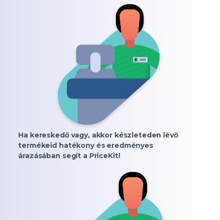
Ha kereskedő vagy, akkor készleteden lévő
termékeid hatékony és eredményes
árazásában segít a PriceKit!