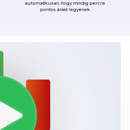
automatikusan, hogy mindig percre
pontos áraid legyenek