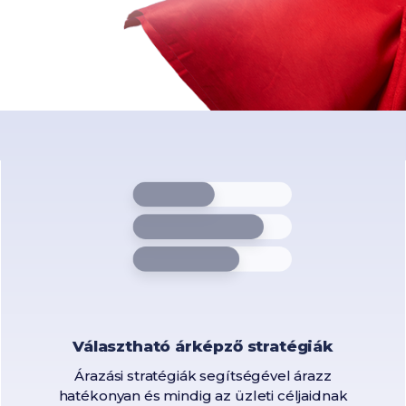
Választható árképző stratégiák
Árazási stratégiák segítségével árazz
hatékonyan és mindig az üzleti céljaidnak