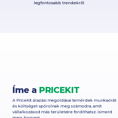
legfontosabb trendekről
íme a
PRICEKIT
A PriceKit árazási megoldásai temérdek munkaórát
és költséget spórolnak meg számodra, amit
vállalkozásod más területeire fordíthatsz. Ismerd
meg, hogyan!