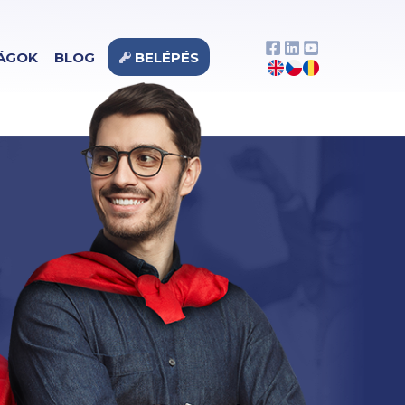
ÁGOK
BLOG
BELÉPÉS