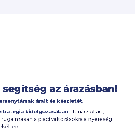
ő segítség az árazásban!
rsenytársak árait és készletét.
 stratégia kidolgozásában
- tanácsot ad,
rugalmasan a piaci változásokra a nyereség
ekében.