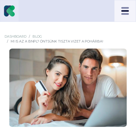
DASHBOARD
BLOG
MI IS AZ A BNPL? ÖNTSÜNK TISZTA VIZET A POHÁRBA!