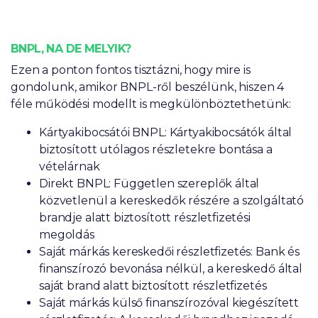
BNPL, NA DE MELYIK?
Ezen a ponton fontos tisztázni, hogy mire is
gondolunk, amikor BNPL-ről beszélünk, hiszen 4
féle működési modellt is megkülönböztethetünk:
Kártyakibocsátói BNPL: Kártyakibocsátók által
biztosított utólagos részletekre bontása a
vételárnak
Direkt BNPL: Független szereplők által
közvetlenül a kereskedők részére a szolgáltató
brandje alatt biztosított részletfizetési
megoldás
Saját márkás kereskedői részletfizetés: Bank és
finanszírozó bevonása nélkül, a kereskedő által
saját brand alatt biztosított részletfizetés
Saját márkás külső finanszírozóval kiegészített