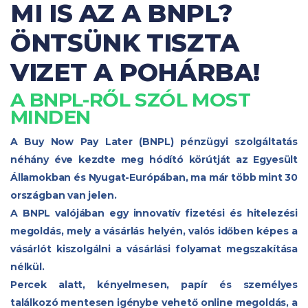
MI IS AZ A BNPL?
ÖNTSÜNK TISZTA
VIZET A POHÁRBA!
A BNPL-RŐL SZÓL MOST
MINDEN
A Buy Now Pay Later (BNPL) pénzügyi szolgáltatás
néhány éve kezdte meg hódító körútját az Egyesült
Államokban és Nyugat-Európában, ma már több mint 30
országban van jelen.
A BNPL valójában egy innovatív fizetési és hitelezési
megoldás, mely a vásárlás helyén, valós időben képes a
vásárlót kiszolgálni a vásárlási folyamat megszakítása
nélkül.
Percek alatt, kényelmesen, papír és személyes
találkozó mentesen igénybe vehető online megoldás, a