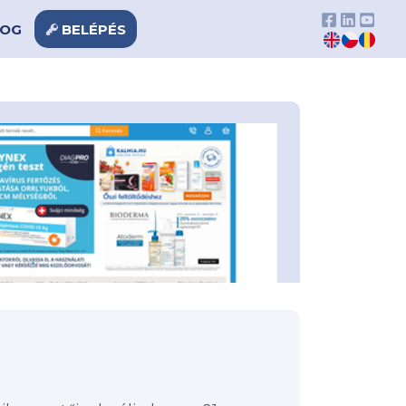
LOG
BELÉPÉS