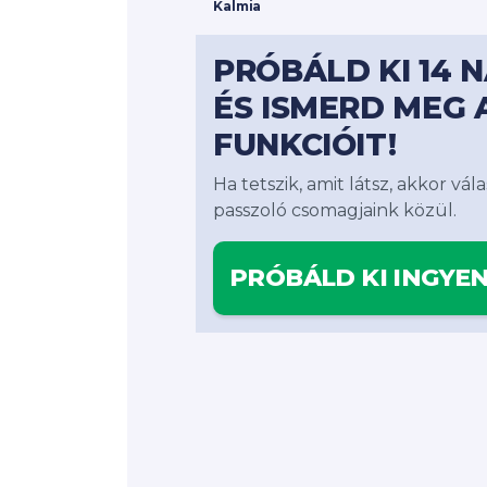
Kalmia
PRÓBÁLD KI 14 
ÉS ISMERD MEG 
FUNKCIÓIT!
Ha tetszik, amit látsz, akkor v
passzoló csomagjaink közül.
PRÓBÁLD KI INGYE