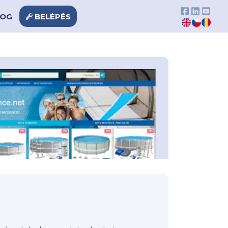
LOG
BELÉPÉS