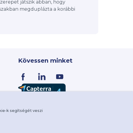
zerepet játszik abban, hogy
szakban megduplázta a korábbi
Kövessen minket
kie-k segítségét veszi